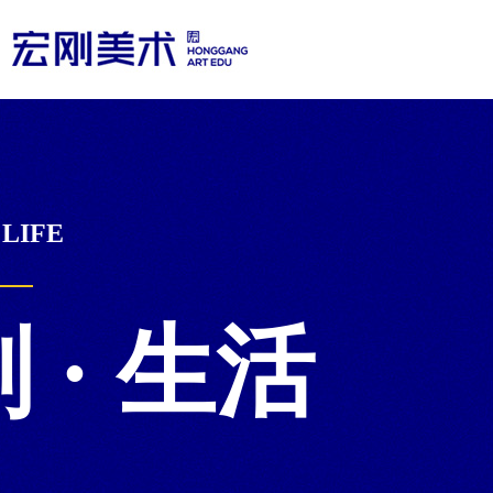
LIFE
 · 生活