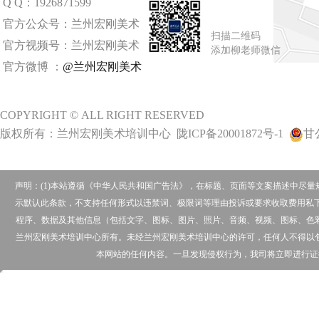
Q Q：1926871599
官方公众号：兰州宏刚美术
扫描二维码
官方视频号：兰州宏刚美术
添加柳老师微信
官方微博 ：
@兰州宏刚美术
COPYRIGHT © ALL RIGHT RESERVED
版权所有：兰州宏刚美术培训中心
陇ICP备20001872号-1
甘公
声明：(1)本站遵循《中华人民共和国广告法》，在标题、页面等文案描述中尽
示默认此条款，不支持任何形式以违禁词、极限词等理由投诉或要求收取费用私下
程序、数据及其他信息（包括文字、图标、图片、照片、音频、视频、图标、色
兰州宏刚美术培训中心所有。未经兰州宏刚美术培训中心的许可，任何人不得以
本网站的任何内容。一旦发现侵权行为，我司将立即进行证