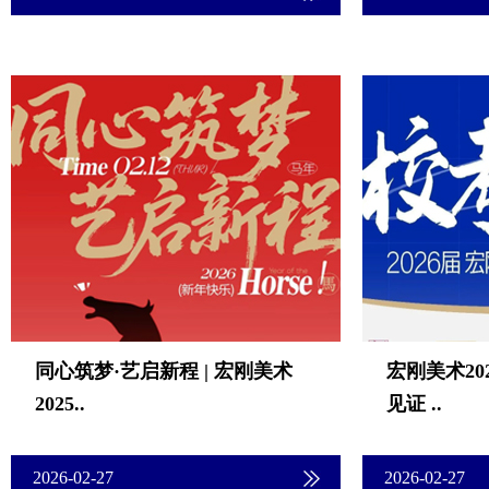
同心筑梦·艺启新程 | 宏刚美术
宏刚美术20
2025..
见证 ..
2026-02-27
2026-02-27